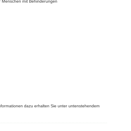
er Menschen mit Behinderungen
 Informationen dazu erhalten Sie unter untenstehendem