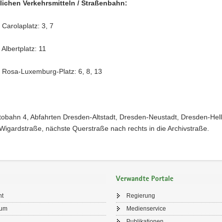
tlichen Verkehrsmitteln / Straßenbahn:
 Carolaplatz: 3, 7
 Albertplatz: 11
e Rosa-Luxemburg-Platz: 6, 8, 13
obahn 4, Abfahrten Dresden-Altstadt, Dresden-Neustadt, Dresden-Hell
 Wigardstraße, nächste Querstraße nach rechts in die Archivstraße.
Verwandte Portale
ht
Regierung
sum
Medienservice
Publikationen