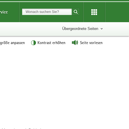
Suchbegriff
rvice
Suche starten
Übergeordnete Seiten
tgröße anpassen
Kontrast erhöhen
Seite vorlesen