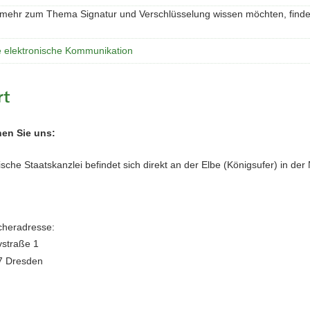
mehr zum Thema Signatur und Verschlüsselung wissen möchten, finden 
e elektronische Kommunikation
rt
hen Sie uns:
sche Staatskanzlei befindet sich direkt an der Elbe (Königsufer) in de
heradresse:
vstraße 1
7 Dresden